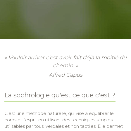
« Vouloir arriver c'est avoir fait déjà la moitié du
chemin. »
Alfred Capus
La sophrologie qu'est ce que c'est ?
C'est une méthode naturelle, qui vise à équilibrer le
corps et l'esprit en utilisant des techniques simples,
utilisables par tous, verbales et non tactiles. Elle permet