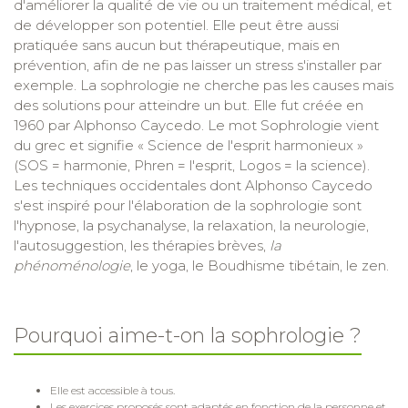
d'améliorer la qualité de vie ou un traitement médical, et
de développer son potentiel. Elle peut être aussi
pratiquée sans aucun but thérapeutique, mais en
prévention, afin de ne pas laisser un stress s'installer par
exemple. La sophrologie ne cherche pas les causes mais
des solutions pour atteindre un but. Elle fut créée en
1960 par Alphonso Caycedo. Le mot Sophrologie vient
du grec et signifie « Science de l'esprit harmonieux »
(SOS = harmonie, Phren = l'esprit, Logos = la science).
Les techniques occidentales dont Alphonso Caycedo
s'est inspiré pour l'élaboration de la sophrologie sont
l'hypnose, la psychanalyse, la relaxation, la neurologie,
l'autosuggestion, les thérapies brèves,
la
phénoménologie
, le yoga, le Boudhisme tibétain, le zen.
Pourquoi aime-t-on la sophrologie ?
Elle est accessible à tous.
Les exercices proposés sont adaptés en fonction de la personne et